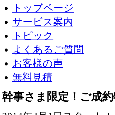
トップページ
サービス案内
トピック
よくあるご質問
お客様の声
無料見積
幹事さま限定！ご成約