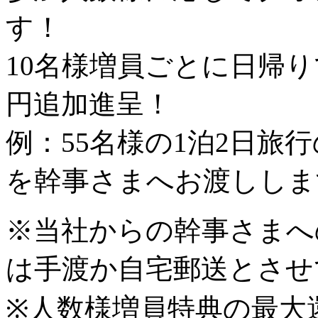
す！
10名様増員ごとに日帰りで5
円追加進呈！
例：55名様の1泊2日旅行
を幹事さまへお渡ししま
※当社からの幹事さまへ
は手渡か自宅郵送とさせ
※人数様増員特典の最大還