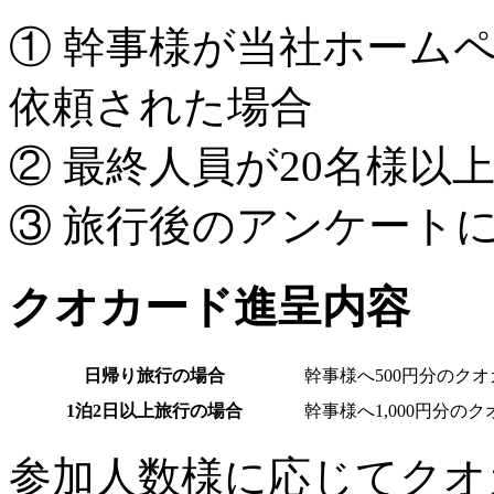
① 幹事様が当社ホーム
依頼された場合
② 最終人員が20名様以
③ 旅行後のアンケート
クオカード進呈内容
日帰り旅行の場合
幹事様へ
500円分のク
1泊2日以上旅行の場合
幹事様へ
1,000円分の
参加人数様に応じて
クオ