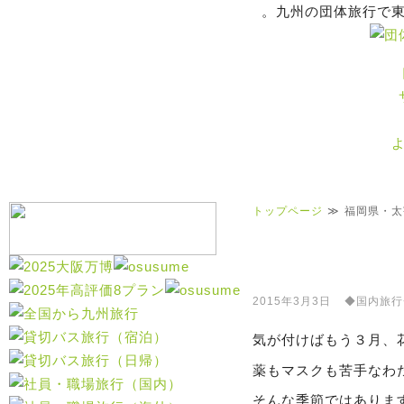
。九州の団体旅行で
トップページ
福岡県・太
福岡県・太宰府
2015年3月3日
◆国内旅行
気が付けばもう３月、
薬もマスクも苦手なわ
そんな季節ではありま