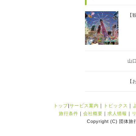
【観
山
【
トップ
|
サービス案内
｜
トピックス
｜
旅行条件
｜
会社概要
｜
求人情報
｜
Copyright (C) 団体旅