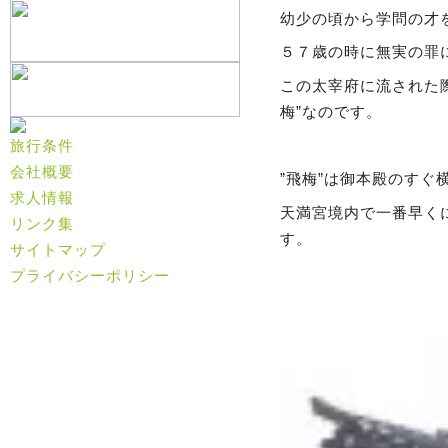
幼少の頃から学問の才
５７歳の時に無実の罪
この太宰府に流された
梅”
なのです。
旅行条件
会社概要
”飛梅”は御本殿のすぐ
求人情報
天満宮境内で一番早く
リンク集
す。
サイトマップ
プライバシーポリシー