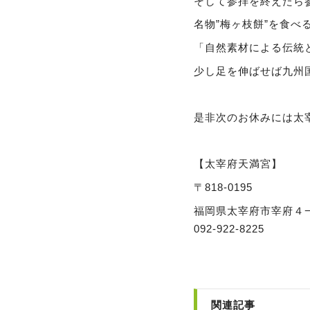
そして参拝を終えたら
名物
”梅ヶ枝餅”
を食べ
「自然素材による伝統
少し足を伸ばせば九州
是非次のお休みには太
【太宰府天満宮】
〒818-0195
福岡県太宰府市宰府４−
092-922-8225
関連記事